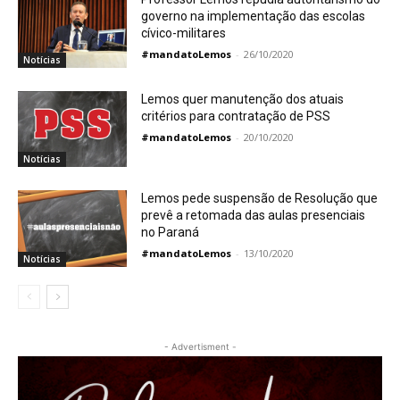
governo na implementação das escolas
cívico-militares
#mandatoLemos
-
26/10/2020
Notícias
Lemos quer manutenção dos atuais
critérios para contratação de PSS
#mandatoLemos
-
20/10/2020
Notícias
Lemos pede suspensão de Resolução que
prevê a retomada das aulas presenciais
no Paraná
#mandatoLemos
-
13/10/2020
Notícias
- Advertisment -