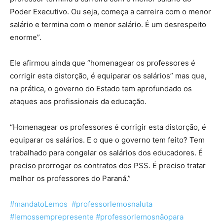
Poder Executivo. Ou seja, começa a carreira com o menor
salário e termina com o menor salário. É um desrespeito
enorme”.
Ele afirmou ainda que “homenagear os professores é
corrigir esta distorção, é equiparar os salários” mas que,
na prática, o governo do Estado tem aprofundado os
ataques aos profissionais da educação.
“Homenagear os professores é corrigir esta distorção, é
equiparar os salários. E o que o governo tem feito? Tem
trabalhado para congelar os salários dos educadores. É
preciso prorrogar os contratos dos PSS. É preciso tratar
melhor os professores do Paraná.”
#mandatoLemos
#professorlemosnaluta
#lemossemprepresente
#professorlemosnãopara