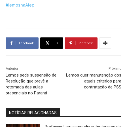
#lemosnaAlep
Facebook
X
Pinterest
Anterior
Próximo
Lemos pede suspensão de
Lemos quer manutenção dos
Resolução que prevê a
atuais critérios para
retomada das aulas
contratação de PSS
presenciais no Paraná
NOTÍCIAS RELACIONADAS
Professor Lemos repudia autoritarismo do