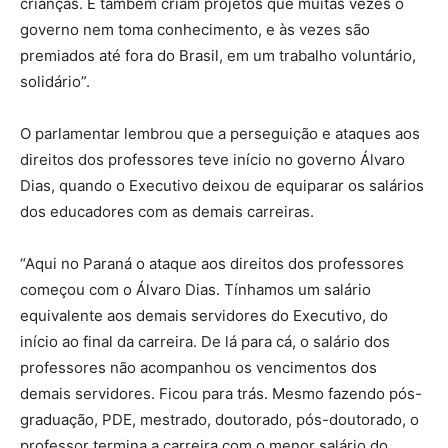
crianças. E também criam projetos que muitas vezes o
governo nem toma conhecimento, e às vezes são
premiados até fora do Brasil, em um trabalho voluntário,
solidário”.
O parlamentar lembrou que a perseguição e ataques aos
direitos dos professores teve início no governo Álvaro
Dias, quando o Executivo deixou de equiparar os salários
dos educadores com as demais carreiras.
“Aqui no Paraná o ataque aos direitos dos professores
começou com o Álvaro Dias. Tínhamos um salário
equivalente aos demais servidores do Executivo, do
início ao final da carreira. De lá para cá, o salário dos
professores não acompanhou os vencimentos dos
demais servidores. Ficou para trás. Mesmo fazendo pós-
graduação, PDE, mestrado, doutorado, pós-doutorado, o
professor termina a carreira com o menor salário do