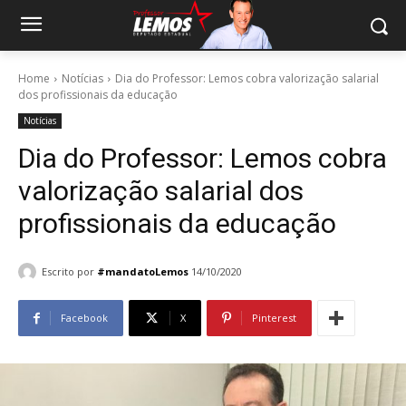
Home
Notícias
Dia do Professor: Lemos cobra valorização salarial
dos profissionais da educação
Notícias
Dia do Professor: Lemos cobra
valorização salarial dos
profissionais da educação
Escrito por
#mandatoLemos
14/10/2020
Facebook
X
Pinterest