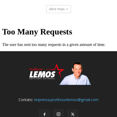
Abrir mais
Contato:
imprensa.professorlemos@gmail.com