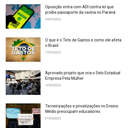
Oposição entra com ADI contra lei que
proíbe passaporte da vacina no Paraná
24/05/2022
O que é o Teto de Gastos e como ele afeta
o Brasil
17/05/2022
Aprovado projeto que cria o Selo Estadual
Empresa Pela Mulher
12/05/2022
Terceirizações e privatizações no Ensino
Médio preocupam educadores
01/04/2022