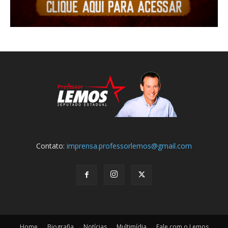
Contato:
imprensa.professorlemos@gmail.com
Home
Biografia
Notícias
Multimídia
Fale com o Lemos