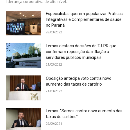
liderança corporativa de alto nível...
Especialistas querem popularizar Práticas
Integrativas e Complementares de saúde
no Paraná
28/03/2022
Lemos destaca decisões do TJ-PR que
confirmam reposição da inflação a
servidores públicos municipais
21/03/2022
Oposição antecipa voto contra novo
aumento das taxas de cartório
21/03/2022
Lemos: “Somos contra novo aumento das
taxas de cartório”
29/09/2021