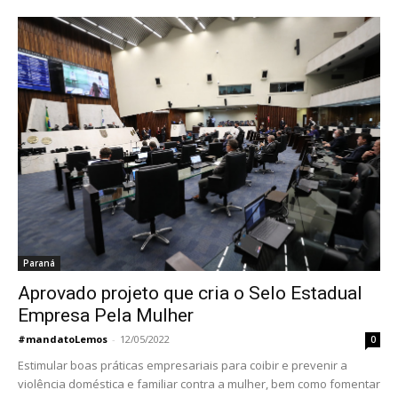
Paraná
Aprovado projeto que cria o Selo Estadual
Empresa Pela Mulher
#mandatoLemos
-
12/05/2022
0
Estimular boas práticas empresariais para coibir e prevenir a
violência doméstica e familiar contra a mulher, bem como fomentar