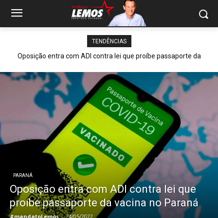
TENDÊNCIAS
Oposição entra com ADI contra lei que proíbe passaporte da
vacina no Paraná
PARANÁ
Oposição entra com ADI contra lei que
proíbe passaporte da vacina no Paraná
#mandatoLemos
-
24/05/2022