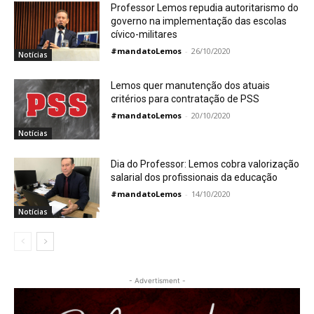
Professor Lemos repudia autoritarismo do
governo na implementação das escolas
cívico-militares
#mandatoLemos
-
26/10/2020
Notícias
Lemos quer manutenção dos atuais
critérios para contratação de PSS
#mandatoLemos
-
20/10/2020
Notícias
Dia do Professor: Lemos cobra valorização
salarial dos profissionais da educação
#mandatoLemos
-
14/10/2020
Notícias
- Advertisment -