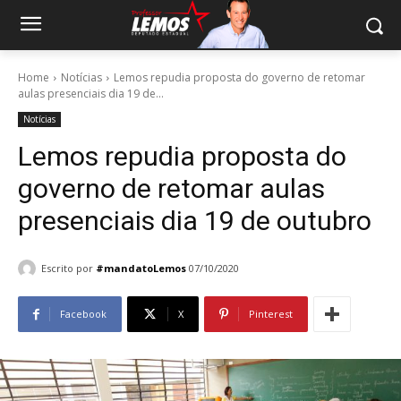
Home
Notícias
Lemos repudia proposta do governo de retomar
aulas presenciais dia 19 de...
Notícias
Lemos repudia proposta do
governo de retomar aulas
presenciais dia 19 de outubro
Escrito por
#mandatoLemos
07/10/2020
Facebook
X
Pinterest