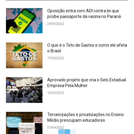
Oposição entra com ADI contra lei que
proíbe passaporte da vacina no Paraná
24/05/2022
O que é o Teto de Gastos e como ele afeta
o Brasil
17/05/2022
Aprovado projeto que cria o Selo Estadual
Empresa Pela Mulher
12/05/2022
Terceirizações e privatizações no Ensino
Médio preocupam educadores
01/04/2022