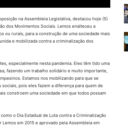
oposição na Assembleia Legislativa, destacou hoje (5)
ação dos Movimentos Sociais. Lemos enalteceu a
os ou rurais, para a construção de uma sociedade mais
 unida e mobilizada contra a criminalização dos
tes, especialmente nesta pandemia. Eles têm tido uma
a, fazendo um trabalho solidário e muito importante,
ampesinos. Estamos nos mobilizando para que se
sociais, pois eles fazem a diferença para quem de
ociais constroem uma sociedade em que todos possam
il como o Dia Estadual de Luta contra a Criminalização
or Lemos em 2015 e aprovado pela Assembleia em