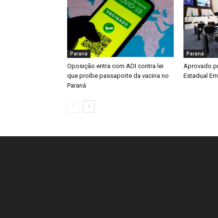
Paraná
Paraná
Oposição entra com ADI contra lei
Aprovado pr
que proíbe passaporte da vacina no
Estadual Em
Paraná