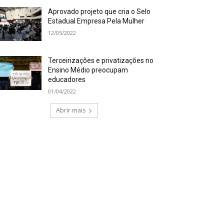
Aprovado projeto que cria o Selo
Estadual Empresa Pela Mulher
12/05/2022
Terceirizações e privatizações no
Ensino Médio preocupam
educadores
01/04/2022
Abrir mais