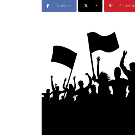
Facebook
X
Pinterest