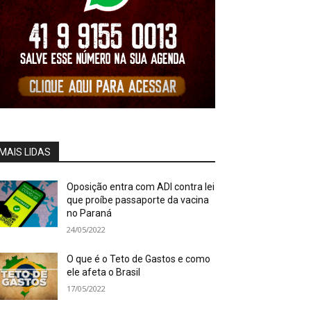
MAIS LIDAS
Oposição entra com ADI contra lei
que proíbe passaporte da vacina
no Paraná
24/05/2022
O que é o Teto de Gastos e como
ele afeta o Brasil
17/05/2022