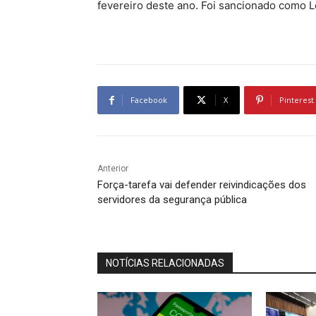
fevereiro deste ano. Foi sancionado como L
Facebook
X
Pinterest
Anterior
Força-tarefa vai defender reivindicações dos
servidores da segurança pública
NOTÍCIAS RELACIONADAS