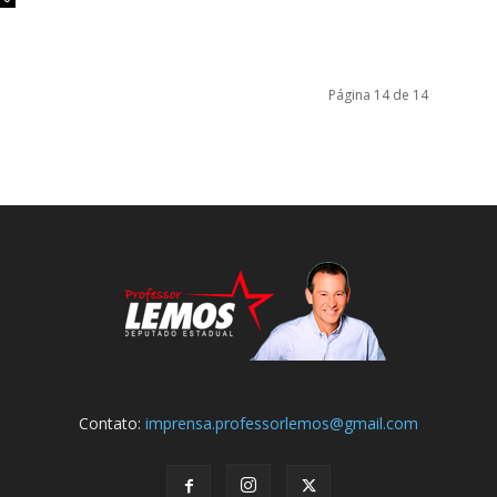
Página 14 de 14
Contato:
imprensa.professorlemos@gmail.com