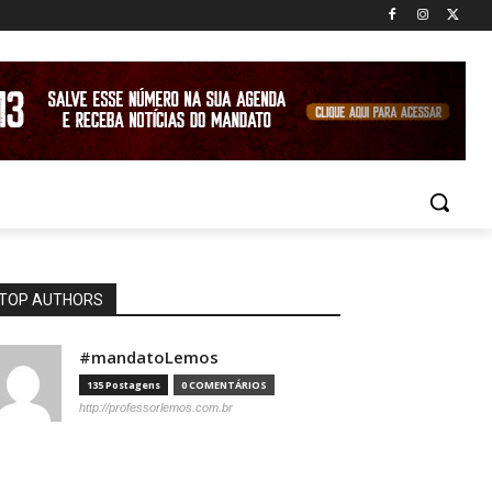
TOP AUTHORS
#mandatoLemos
135 Postagens
0 COMENTÁRIOS
http://professorlemos.com.br