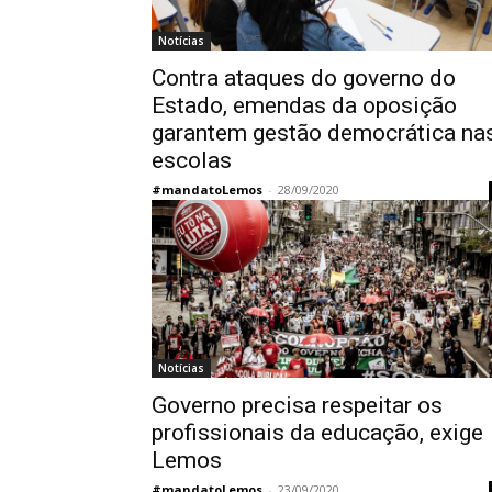
Notícias
Contra ataques do governo do
Estado, emendas da oposição
garantem gestão democrática na
escolas
#mandatoLemos
-
28/09/2020
Notícias
Governo precisa respeitar os
profissionais da educação, exige
Lemos
#mandatoLemos
-
23/09/2020