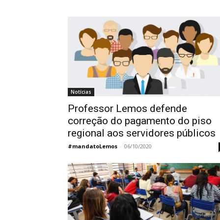
Notícias
Professor Lemos defende
correção do pagamento do piso
regional aos servidores públicos
#mandatoLemos
-
06/10/2020