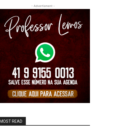
- Advertisment -
MOST READ