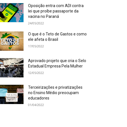
Oposição entra com ADI contra
lei que proíbe passaporte da
vacina no Paraná
24/05/2022
O que é o Teto de Gastos e como
ele afeta o Brasil
17/05/2022
Aprovado projeto que cria o Selo
Estadual Empresa Pela Mulher
12/05/2022
Terceirizações e privatizações
no Ensino Médio preocupam
educadores
01/04/2022