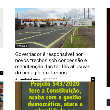
Notícias
Governador é responsável por
novos trechos sob concessão e
manutenção das tarifas abusivas
do pedágio, diz Lemos
0
#mandatoLemos
-
05/10/2020
0